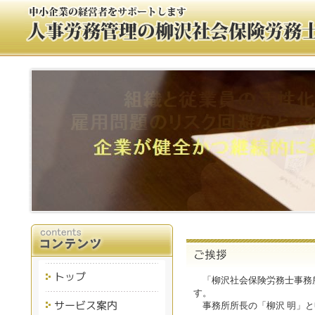
「柳沢社会保険労務士事務
す。
事務所所長の「柳沢 明」と