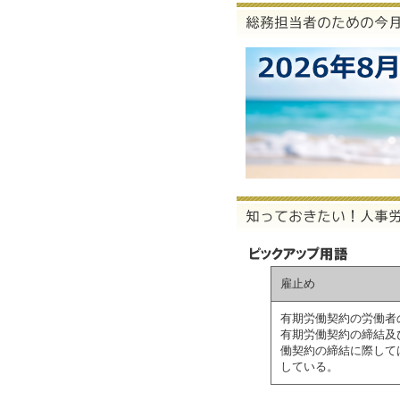
雇止め
有期労働契約の労働者
有期労働契約の締結及
働契約の締結に際して
している。