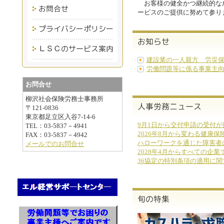
お客様の健全かつ継続的な
ービスのご提供に努めて参り
建設業の一人親方 労災保
労働問題等に係る事業主
お問合せ
柳沢社会保険労務士事務所
〒121-0836
東京都足立区入谷7-14-6
9月1日から交付申請の受付
TEL：03-5837－4941
2026年8月から変わる健康
FAX：03-5837－4942
ハローワークを通じた障害者
メールでのお問合せ
2028年4月からすべての企
36協定の特別条項の適用に