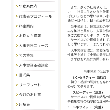
さて、多くの社長さんは、
い」「社員に生きいきと仕事
げたい」などの思いや高い志
発展を目指し、日々の経営活
当事務所は、経営活動の中
みを御社と共有し、人事労務
をご支援するサポーターであ
サービスのご提供を通じて
しく思います。 またそれが
人事労務管理は、労働保険
性化等を通じて企業の発展に
まずはお気軽にお問い合わ
当事務所では以下
○ シンセリティー（誠実）
初心・感謝の気持ちを忘れ
心がけて参ります。
○ スピーディー（迅速）
サービスのご提供や納品の
事務処理等の効率的な運用を
○ ベネフィット（利益）