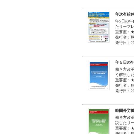
年次有給
年5日の
たリーフ
重要度：
発行者：
発行日：20
年５日の年
働き方改
く解説し
重要度：
発行者：
発行日：20
時間外労働
働き方改
説したリ
重要度：
発行者：