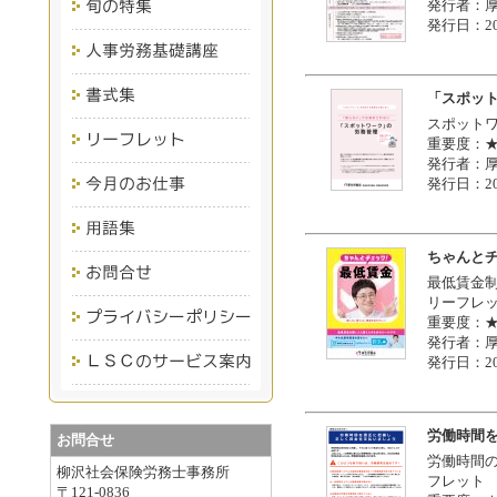
発行者：
発行日：20
「スポッ
スポット
重要度：
発行者：
発行日：20
ちゃんと
最低賃金
リーフレ
重要度：
発行者：
発行日：20
労働時間
お問合せ
労働時間
柳沢社会保険労務士事務所
フレット
〒121-0836