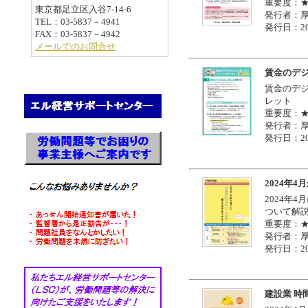
重要度：
東京都足立区入谷7-14-6
発行者：
TEL：03-5837－4941
発行日：20
FAX：03-5837－4942
メールでのお問合せ
賃金のデ
賃金のデ
レット
重要度：
発行者：
発行日：20
2024年
2024年
ついて解
重要度：
発行者：
発行日：20
建設業 時