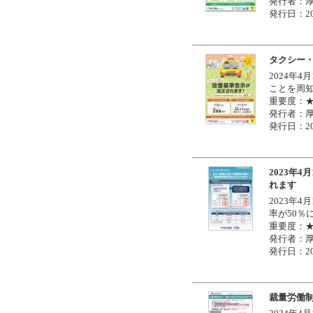
発行者：
発行日：20
タクシー
2024年
ことを周
重要度：
発行者：
発行日：20
2023年
れます
2023年
率が50％
重要度：
発行者：
発行日：20
裁量労働