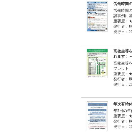
労働時間
労働時間
談事例に
重要度：
発行者：
発行日：20
高校生等
れます！
高校生等
フレット
重要度：
発行者：
発行日：20
年次有給
年5日の
重要度：
発行者：
発行日：20