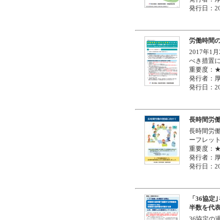
発行日：20
労働時間
2017年
べき措置
重要度：
発行者：
発行日：20
長時間労
長時間労
ーフレッ
重要度：
発行者：
発行日：20
「36協定
半数を代
36協定