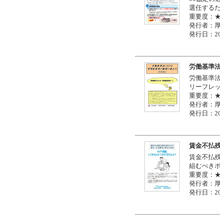
選任する
重要度：
発行者：
発行日：20
労働基準
労働基準
リーフレ
重要度：
発行者：
発行日：20
賃金不払
賃金不払
組むべき
重要度：
発行者：
発行日：20