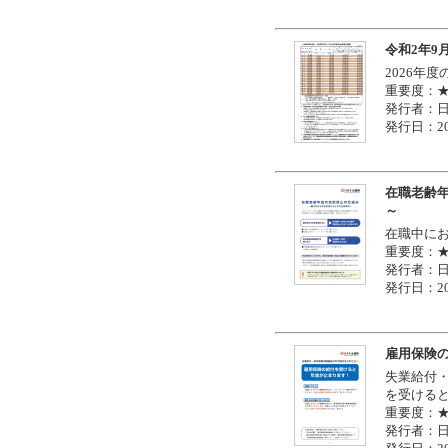
令和2年9
2026年
重要度：
発行者：
発行日：20
在職老齢
～
在職中に
重要度：
発行者：
発行日：20
雇用保険
失業給付
を受ける
重要度：
発行者：