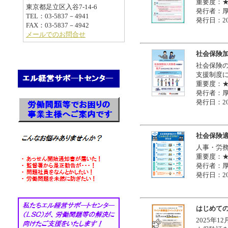
重要度：
東京都足立区入谷7-14-6
発行者：
TEL：03-5837－4941
発行日：20
FAX：03-5837－4942
メールでのお問合せ
社会保険
社会保険
支援制度
重要度：
発行者：
発行日：20
社会保険
人事・労
重要度：
発行者：
発行日：20
はじめて
2025年