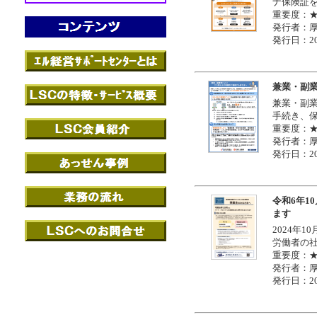
ナ保険証
重要度：
発行者：
発行日：20
兼業・副
兼業・副
手続き、
重要度：
発行者：
発行日：20
令和6年1
ます
2024年
労働者の
重要度：
発行者：
発行日：20