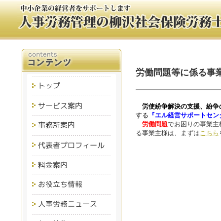
労働問題等に係る事
労使紛争解決の支援、紛争
する
『エル経営サポートセン
労働問題
でお困りの事業主
る事業主様は、まずは
こちら