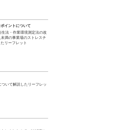
なポイントについて
全衛生法・作業環境測定法の改
人未満の事業場のストレスチ
したリーフレット
化について解説したリーフレッ