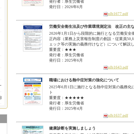
発行者：厚生労働省
発行日：2026年6月
nlb1677.pdf
労働安全衛生法及び作業環境測定法 改正の主
2026年1月1日から段階的に施行となる労働安
正内容（業務上災害報告制度の創設・従業員50
ェック等の実施の義務付けなど）について解説
重要度：★★★
発行者：厚生労働省
発行日：2025年6月
nlb1643.pdf
職場における熱中症対策の強化について
2025年6月1日に施行となる熱中症対策の義務
ト
重要度：★★★★★
発行者：厚生労働省
発行日：2025年4月
nlb1637.pdf
健康診断を実施しましょう