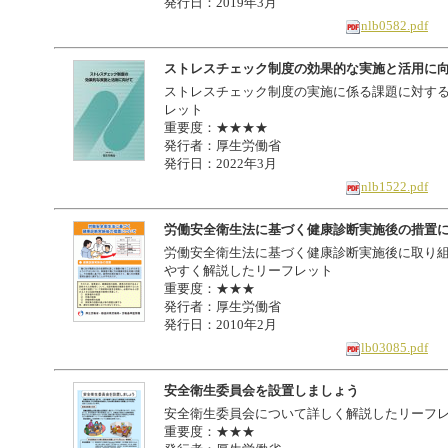
発行日：2019年3月
nlb0582.pdf
ストレスチェック制度の効果的な実施と活用に
ストレスチェック制度の実施に係る課題に対す
レット
重要度：★★★★
発行者：厚生労働省
発行日：2022年3月
nlb1522.pdf
労働安全衛生法に基づく健康診断実施後の措置
労働安全衛生法に基づく健康診断実施後に取り
やすく解説したリーフレット
重要度：★★★
発行者：厚生労働省
発行日：2010年2月
lb03085.pdf
安全衛生委員会を設置しましょう
安全衛生委員会について詳しく解説したリーフ
重要度：★★★