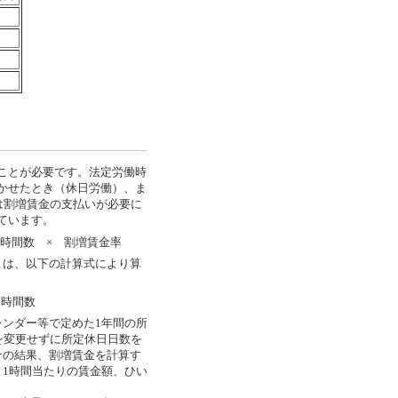
ことが必要です。法定労働時
かせたとき（休日労働）、ま
は割増賃金の支払いが必要に
ています。
時間数 × 割増賃金率
とは、以下の計算式により算
働時間数
ンダー等で定めた1年間の所
を変更せずに所定休日日数を
その結果、割増賃金を計算す
、1時間当たりの賃金額、ひい