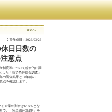
文書作成日：2026/03/26
の休日日数の
の注意点
賃金制度等について総合的に調
とした「就労条件総合調査」
年の調査結果と10年前の
注意点を確認します。
る企業の割合は65.5％とな
年間で、「完全週休2日制」を