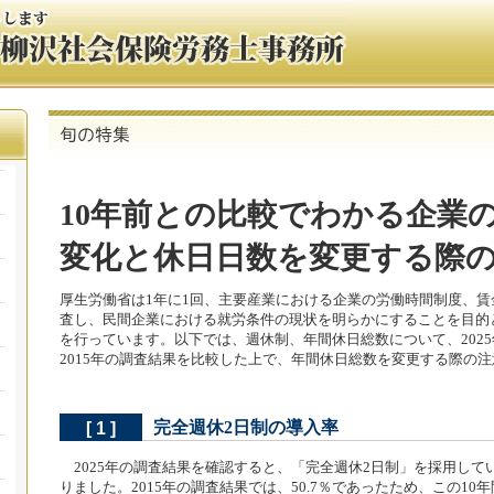
10年前との比較でわかる企業
変化と休日日数を変更する際
厚生労働省は1年に1回、主要産業における企業の労働時間制度、
査し、民間企業における就労条件の現状を明らかにすることを目的
を行っています。以下では、週休制、年間休日総数について、2025
2015年の調査結果を比較した上で、年間休日総数を変更する際の
完全週休2日制の導入率
[ 1 ]
2025年の調査結果を確認すると、「完全週休2日制」を採用してい
りました。2015年の調査結果では、50.7％であったため、この10