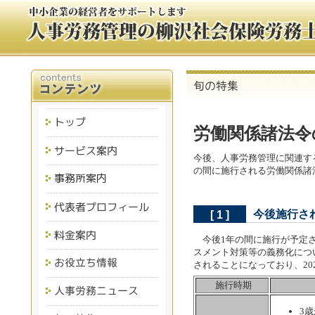
労働関係諸法令
今後、人事労務管理に関連す
の間に施行される労働関係諸
今後施行さ
[ 1 ]
今後1年の間に施行が予定さ
スメント対策等の義務化につい
されることになっており、20
施行時期
3