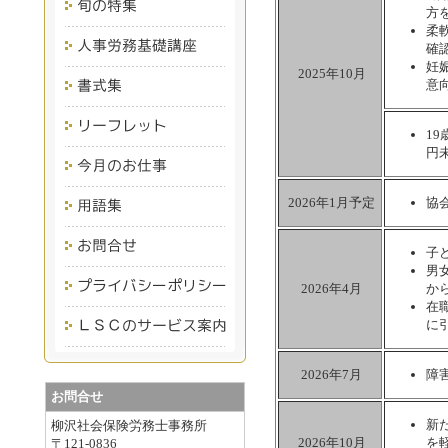
方
柔
確
妊
2025年10月
意
1
円
2026年1月予定
協
子
男
2026年4月
か
在
に
2026年7月
障
お問合せ
新
柳沢社会保険労務士事務所
2026年10月
を
〒121-0836