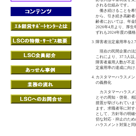
される仕組みです。
働き続けることを希
から、引き続き高齢者
齢者においては、年金
2026年4月より、厚
ずれも2024年度の価
障害者法定雇用率を2.
現在の民間企業の法定雇
これにより、37.5
障害者雇用人数が不足
定雇用率の達成に向け
カスタマーハラスメン
の義務化
カスタマーハラスメ
とその周知・啓発、相
措置が挙げられていま
ます。求職者等に対す
として、方針等の明確
切な対応・抑止のため
ハラスメント対策と同