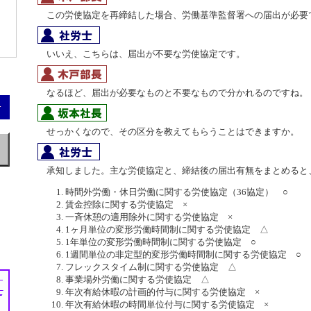
この労使協定を再締結した場合、労働基準監督署への届出が必要
いいえ、こちらは、届出が不要な労使協定です。
なるほど、届出が必要なものと不要なもので分かれるのですね。
せっかくなので、その区分を教えてもらうことはできますか。
承知しました。主な労使協定と、締結後の届出有無をまとめると
時間外労働・休日労働に関する労使協定（36協定） ○
賃金控除に関する労使協定 ×
一斉休憩の適用除外に関する労使協定 ×
1ヶ月単位の変形労働時間制に関する労使協定 △
1年単位の変形労働時間制に関する労使協定 ○
1週間単位の非定型的変形労働時間制に関する労使協定 ○
フレックスタイム制に関する労使協定 △
事業場外労働に関する労使協定 △
年次有給休暇の計画的付与に関する労使協定 ×
年次有給休暇の時間単位付与に関する労使協定 ×