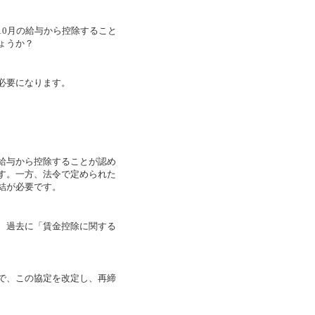
0月の給与から控除すること
ょうか？
必要になります。
給与から控除することが認め
す。一方、法令で定められた
結が必要です。
、過去に「賃金控除に関する
で、この協定を改定し、再締