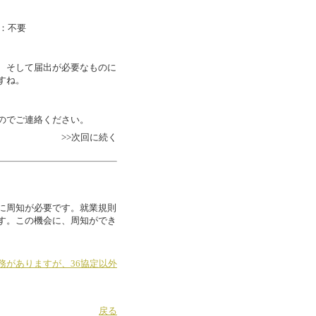
：不要
、そして届出が必要なものに
すね。
のでご連絡ください。
>>次回に続く
に周知が必要です。就業規則
す。この機会に、周知ができ
務がありますが、36協定以外
戻る