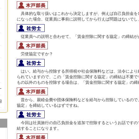
具体的な取り扱いはこれから決定しますが、例えば自己負担金を1
になった場合、従業員に事前に説明してから行えば問題はないでし
従業員への説明と合わせて、「賃金控除に関する協定」の締結が
労使協定ですか？
はい。給与から控除する所得税や社会保険料などは、法令により
られていますので、この「賃金控除に関する協定」の締結は不要で
もの以外のものを控除する場合は、「賃金控除に関する協定」の締
昔から、親睦会費や団体保険料などを給与から控除しているので
協定」を締結しているはずですね。
今回は社員旅行の自己負担金を追加で控除するというお話ですの
結することになります。