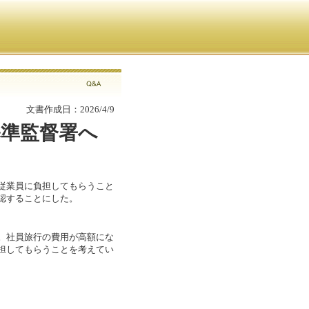
文書作成日：2026/4/9
基準監督署へ
従業員に負担してもらうこと
認することにした。
。社員旅行の費用が高額にな
担してもらうことを考えてい