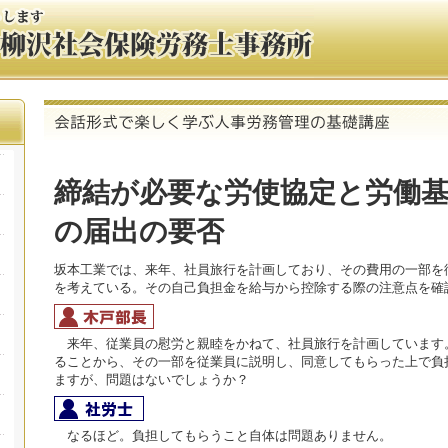
締結が必要な労使協定と労働
の届出の要否
坂本工業では、来年、社員旅行を計画しており、その費用の一部を
を考えている。その自己負担金を給与から控除する際の注意点を確
来年、従業員の慰労と親睦をかねて、社員旅行を計画しています
ることから、その一部を従業員に説明し、同意してもらった上で負
ますが、問題はないでしょうか？
なるほど。負担してもらうこと自体は問題ありません。