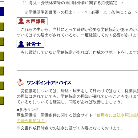
育児・介護休業等の適用除外者に関する労使協定 ×
※労働基準監督署への届出・・・○：必要 △：条件による ×
これらの中から、当社にとって締結が必要な労使協定があるのか
ついてはその届出がされているか、一度確認しておく必要がありま
もし締結していない労使協定があれば、作成のサポートをします
労使協定については、締結・届出をして終わりではなく、従業員
の周知はされていても、労使協定の周知が漏れていることもありま
ているかについても確認し、問題があれば改善しましょう。
■参考リンク
厚生労働省 労働条件に関する総合サイト「
使用者には法令周知義
の法令周知は？
」
※文書作成日時点での法令に基づく内容となっております。