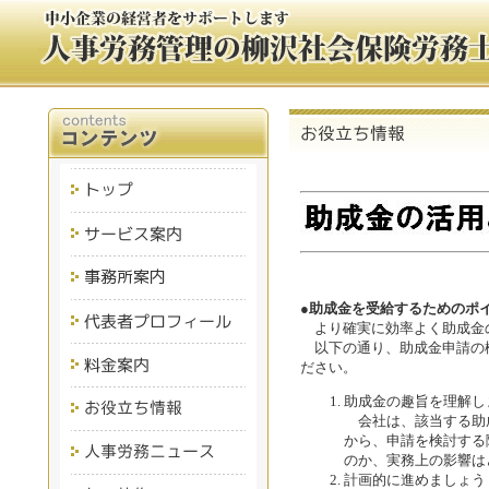
●助成金を受給するためのポ
より確実に効率よく助成金
以下の通り、助成金申請の
ださい。
助成金の趣旨を理解し
会社は、該当する助
から、申請を検討する
のか、実務上の影響は
計画的に進めましょう