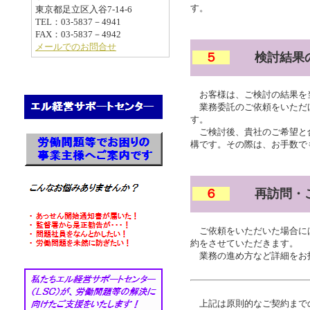
す。
東京都足立区入谷7-14-6
TEL：03-5837－4941
FAX：03-5837－4942
メールでのお問合せ
５
検討結果の
お客様は、ご検討の結果を
業務委託のご依頼をいただ
す。
ご検討後、貴社のご希望と
構です。その際は、お手数で
６
再訪問・ご
ご依頼をいただいた場合に
約をさせていただきます。
業務の進め方など詳細をお
上記は原則的なご契約まで