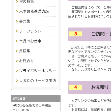
ご相談内容に応じて、当事
顧問契約やスポットでの業
望されているお客様について
３
ご訪問・ヒ
設定した日時にご訪問させ
況などをヒアリングさせてい
当日は出来る限り、その時
いて、ご説明させていただき
提示いたします。
なお、お見積りに当たって
４
お見積り・
お問合せ
ヒアリングの結果などを考
ます。
柳沢社会保険労務士事務所
お客様には、提案内容、費
〒121-0836