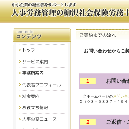
お問い合わせからご契
１
お問い合わ
当ホームページの
お問い合
Ｘ（０３－５８３７－４９４
２
ご返信・ご