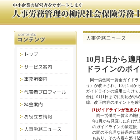
10月1日から
ドラインのポ
同一労働同一賃金ガイドラ
う）が改正され、10月1日
ガイドラインの適用に向けて
合は10月1日までに対応が
緯、改正内容のポイントを確
[1]ガイドラインが改正さ
同一労働同一賃金の施行
年2月から見直しに向け
のガイドラインの策定後
の間の不合理な待遇差に
もあり、その内容を盛り