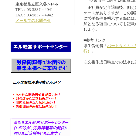
や苦情等に関する相談に
東京都足立区入谷7-14-6
正社員が定年退職後、例え
TEL：03-5837－4941
ケースがありますが、この嘱
FAX：03-5837－4942
に労働条件を明示する際には
メールでのお問合せ
加となる項目についても記載
しょう。
■参考リンク
厚生労働省「
パートタイム・
行）
」
※文書作成日時点での法令に