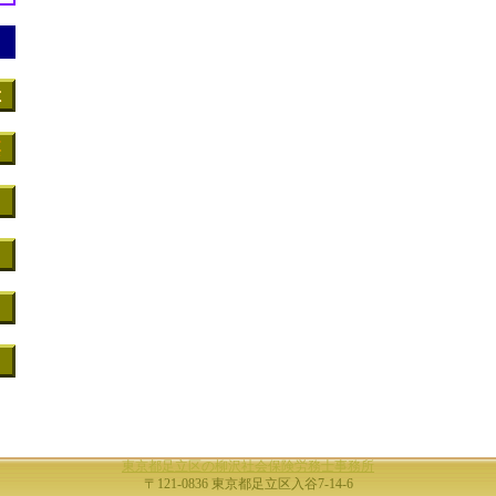
東京都足立区の柳沢社会保険労務士事務所
〒121-0836 東京都足立区入谷7-14-6