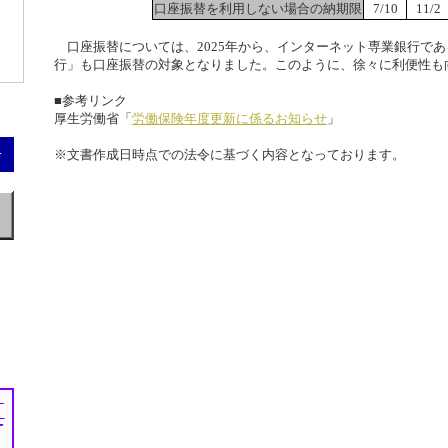
口座振替を利用しない場合の納期限
7/10
11/2
口座振替については、2025年から、インターネット専業銀行であ
行」も口座振替の対象となりました。このように、徐々に利便性も
■参考リンク
厚生労働省「
労働保険年度更新に係るお知らせ
」
※文書作成日時点での法令に基づく内容となっております。