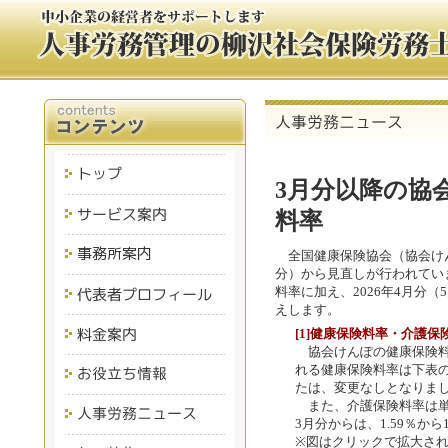
3月分以降の協
料率
全国健康保険協会（協会けん
分）から見直しが行われてい
料率に加え、2026年4月分
えします。
[1]健康保険料率・介護保
協会けんぽの健康保険料率
れる健康保険料率は下表
たは、変更なしとなりま
また、介護保険料率は単年
3月分からは、1.59％か
※図はクリックで拡大さ