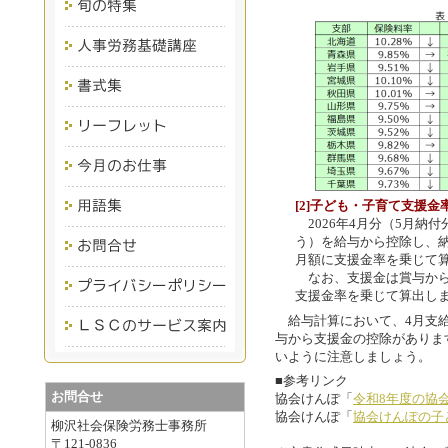
[2]子ども・子育て支援金
2026年4月分（5月納
う）を給与から控除し、
月額に支援金率を乗じて算出
なお、支援金は賞与から
支援金率を乗じて算出し
給与計算において、4月支給
与から支援金の控除がありま
いように注意しましょう。
■参考リンク
お問合せ
協会けんぽ「
令和8年度の協
協会けんぽ「
協会けんぽの子
柳沢社会保険労務士事務所
〒121-0836