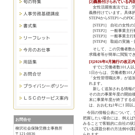
[2]義務付けられている内
女性活躍推進法では、労
義務付けています。具体的
STEP4からSTEP1への
[STEP1] 自社の女性
[STEP2] 一般事業
[STEP3] 一般事業主
[STEP4] 取組の実施
そして、この労働者数が
求職者等が簡単に閲覧で
[3]2026年4月施行の改正
すでに労働者数101人以
1日からは、労働者数10
「女性管理職比率」が追加
れます。
新しく追加される情報の公
その次の事業年度の開始後
末に事業年度が終了する企
は、おおむね1年に1 回
今回の情報公表について、労
把握したい場合には、例えば
お問合せ
みることで客観的に自社の状
柳沢社会保険労務士事務所
ている課題分析の方法例や課
〒121-0836
られます。