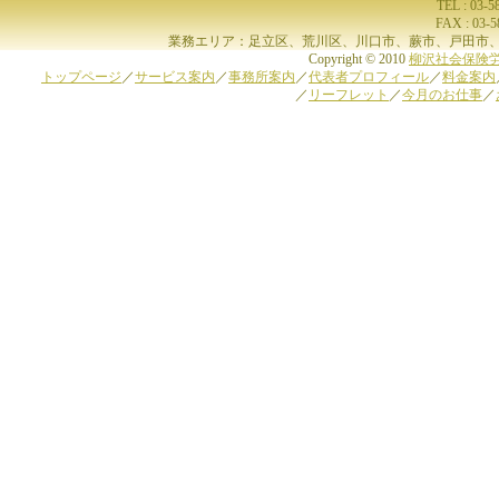
TEL : 03-
FAX : 03-
業務エリア：足立区、荒川区、川口市、蕨市、戸田市、
Copyright © 2010
柳沢社会保険
トップページ
／
サービス案内
／
事務所案内
／
代表者プロフィール
／
料金案内
／
リーフレット
／
今月のお仕事
／