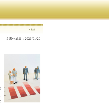
文書作成日：2026/01/20
定
年
の