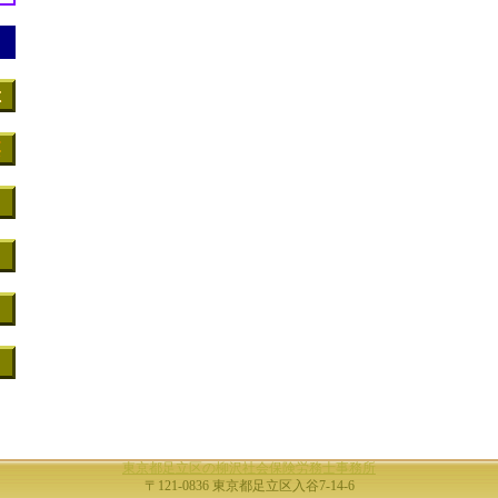
東京都足立区の柳沢社会保険労務士事務所
〒121-0836 東京都足立区入谷7-14-6