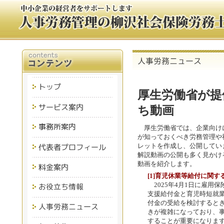
厚生労働省が提
ち動画
厚生労働省では、企業向け
が知っておくべき労務管理や
レットを作成し、公開してい
解説動画の公開も多く見かけ
動画を紹介します。
[1]育児休業等給付に関す
2025年4月1日に雇用
支援給付金と育児時短就
付金の受給を検討すると
きが複雑になっており、
することが重要になりま