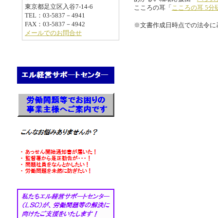
東京都足立区入谷7-14-6
こころの耳「
こころの耳 5分
TEL：03-5837－4941
FAX：03-5837－4942
※文書作成日時点での法令に
メールでのお問合せ