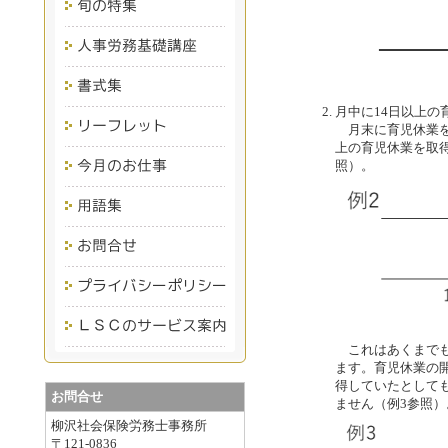
月中に14日以上の
月末に育児休業を
上の育児休業を取
照）。
これはあくまでも
ます。育児休業の
得していたとして
お問合せ
ません（例3参照）
柳沢社会保険労務士事務所
〒121-0836