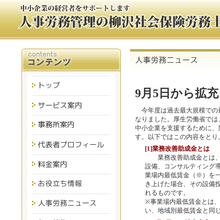
9月5日から拡
今年度は過去最大規模での
なりました。厚生労働省では
中小企業を支援するために、
す。以下ではこの内容をとり
[1]業務改善助成金とは
業務改善助成金とは、
設備、コンサルティング
業場内最低賃金（※）を
き上げた場合、その設備
れるものです。
※事業場内最低賃金とは
い、地域別最低賃金と同