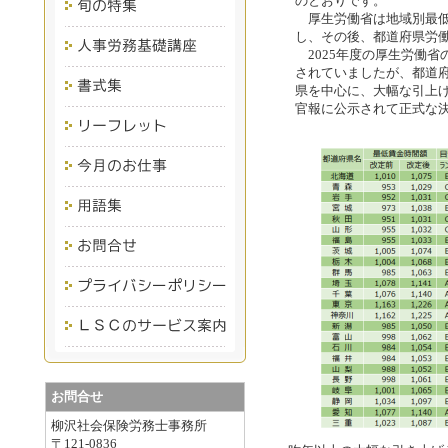
のとおりです。
厚生労働省は地域別最低
し、その後、都道府県労
2025年度の厚生労働省の
されていましたが、都道
県を中心に、大幅な引上
官報に公示されて正式な
お問合せ
柳沢社会保険労務士事務所
〒121-0836