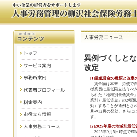
異例づくしとな
改定
[1]最低賃金の種類と改定
賃金額は本来、労使で自
従業員に最低限支払うべ
られた「地域別最低賃金
業別）最低賃金」の2種類
効）することが通例とされ
月や12月の発効、さらに
す。
[2]2025年度の地域別最
2025年9月5日時点で