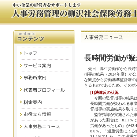
長時間労働が疑
先日、厚生労働省から長時
指導の結果（2024年度）が
な観点から労働基準監督署の
きるものであるため、そのポ
[1]法違反の状況
今回の監督指導の結果は、2
長時間労働が疑われる事
督指導の実施結果を取り
監督指導が実施された事
があった割合は、81.1
労働があったもの」が42
8.0％、「過重労働によ
21.5％でした。この過