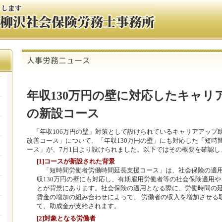
年収130万円の壁に対応したキャリ
の新設コース
「年収106万円の壁」対策として設けられているキャリアアップ
改善コース」について、「年収130万円の壁」にも対応した「短時
ース」が、7月1日より設けられました。以下ではその概要を確認し
[1]コースが新設された背景
「短時間労働者労働時間延長支援コース」は、社会保険の適用
収130万円の壁にも対応し、有期雇用労働者等の社会保険適用
とが背景にあります。社会保険の適用となる際に、労働時間の
賃金の増加の組み合わせによって、 労働者の収入を増加させる
て、助成金が支給されます。
[2]対象となる労働者