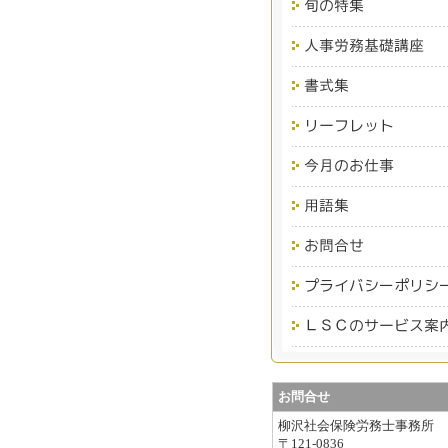
お問合せ
柳沢社会保険労務士事務所
〒121-0836