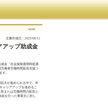
文書作成日：2025/08/12
アアップ助成金
助成金「社会保険適用時処遇
間労働者労働時間延長支援コ
ます。
拡大が進められる中で、年
やキャリアアップを進めるこ
延長または労働時間の延長と
取組を行った事業主に対し