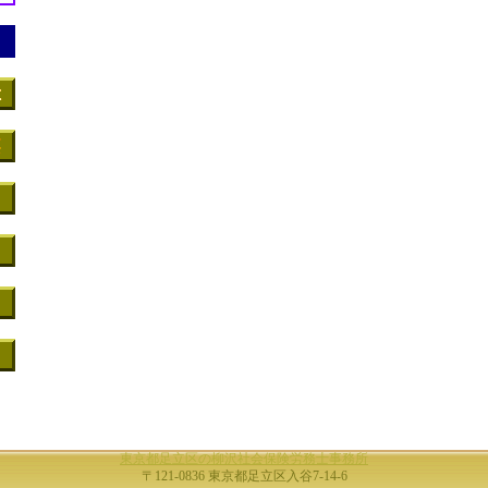
東京都足立区の柳沢社会保険労務士事務所
〒121-0836 東京都足立区入谷7-14-6