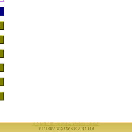
東京都足立区の柳沢社会保険労務士事務所
〒121-0836 東京都足立区入谷7-14-6