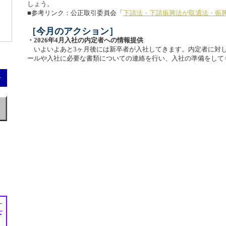
しょう。
■参考リンク：公正取引委員会「
下請法・下請振興法が取適法・振
［今月のアクション］
・2026年4月入社の内定者への情報提供
いよいよあと3ヶ月後には新卒者が入社してきます。内定者に対
ールや入社に必要な書類についての連絡を行い、入社の準備をして