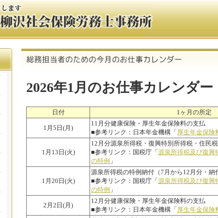
2026年1月のお仕事カレンダー
日付
1ヶ月の所定
11月分健康保険・厚生年金保険料の支払
1月5日(月)
■参考リンク：日本年金機構「
厚生年金保険
12月分源泉所得税・復興特別所得税・住民
1月13日(火)
■参考リンク：国税庁「
源泉所得税及び復興
の特例
」
源泉所得税の特例納付（7月から12月分・納
1月20日(火)
■参考リンク：国税庁「
源泉所得税及び復興
の特例
」
12月分健康保険・厚生年金保険料の支払
2月2日(月)
■参考リンク：日本年金機構「
厚生年金保険