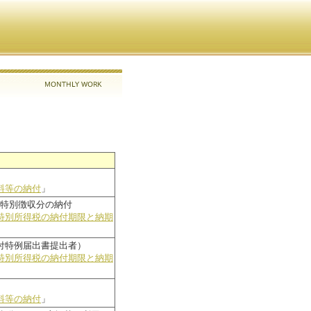
料等の納付
」
税特別徴収分の納付
特別所得税の納付期限と納期
付特例届出書提出者）
特別所得税の納付期限と納期
料等の納付
」