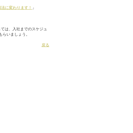
興法に変わります！
」
しては、入社までのスケジュ
もらいましょう。
戻る